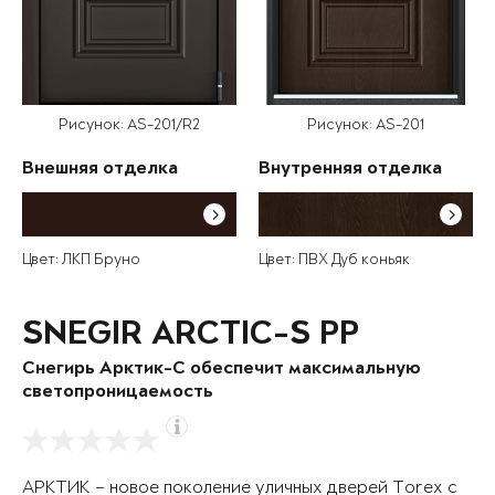
Рисунок: AS-201/R2
Рисунок: AS-201
Внешняя отделка
Внутренняя отделка
Цвет: ЛКП Бруно
Цвет: ПВХ Дуб коньяк
SNEGIR ARCTIC-S PP
Снегирь Арктик-С обеспечит максимальную
светопроницаемость
АРКТИК – новое поколение уличных дверей Torex с