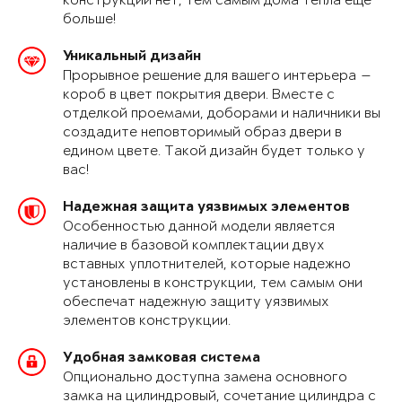
конструкции нет, тем самым дома тепла еще
больше!
Уникальный дизайн
Прорывное решение для вашего интерьера —
короб в цвет покрытия двери. Вместе с
отделкой проемами, доборами и наличники вы
создадите неповторимый образ двери в
едином цвете. Такой дизайн будет только у
вас!
Надежная защита уязвимых элементов
Особенностью данной модели является
наличие в базовой комплектации двух
вставных уплотнителей, которые надежно
установлены в конструкции, тем самым они
обеспечат надежную защиту уязвимых
элементов конструкции.
Удобная замковая система
Опционально доступна замена основного
замка на цилиндровый, сочетание цилиндра с