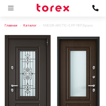
Главная
Каталог
SNEGIR ARCTIC-S PP ЛКП Бруно