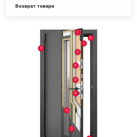
Возврат товара
1
6
2
11
5
8
10
9
4
3