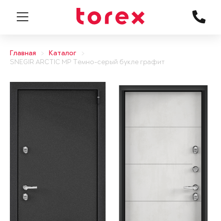
Главная
Каталог
SNEGIR ARCTIC MP Темно-серый букле графит