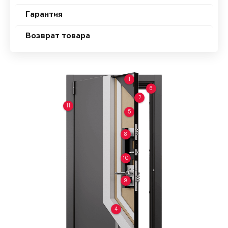
Гарантия
Возврат товара
1
6
2
11
5
8
10
9
4