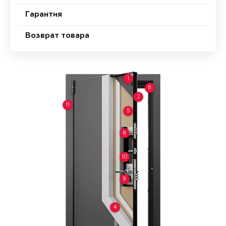
Гарантия
Возврат товара
1
6
2
11
5
8
10
9
4