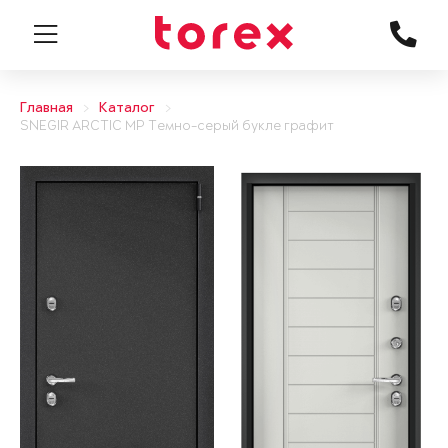
Главная
Каталог
SNEGIR ARCTIC MP Темно-серый букле графит