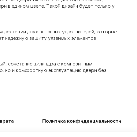
ри в едином цвете. Такой дизайн будет только у
мплектации двух вставных уплотнителей, которые
чат надежную защиту уязвимых элементов
ый, сочетание цилиндра с композитным
ло, но и комфортную эксплуатацию двери без
зврата
Политика конфиденциальности