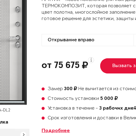
ТЕРМОКОМПОЗИТ, которая позволяет сох
цвет полотна, многослойное заполнение
готовое решение для эстетики, защиты 
от 75 675
Вызвать 
Замер
Не вычитается из стоимо
300
Стоимость установки
5 000
Установка в течение -
3 рабочих дне
A-DL2
Срок изготовления и доставки в Вел
лка
Подробнее