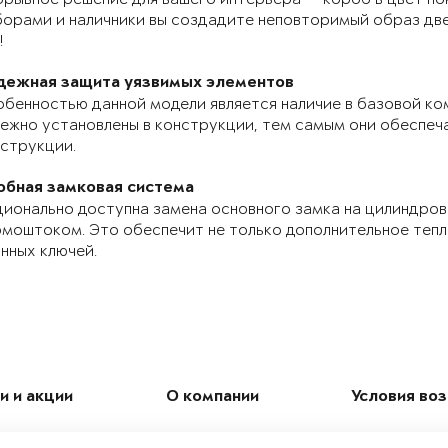
орами и наличники вы создадите неповторимый образ две
!
дежная защита уязвимых элементов
бенностью данной модели является наличие в базовой ко
ежно установлены в конструкции, тем самым они обеспе
струкции.
обная замковая система
ионально доступна замена основного замка на цилиндров
моштоком. Это обеспечит не только дополнительное теп
нных ключей.
и и акции
О компании
Условия во