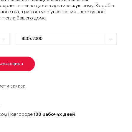
ранять тепло даже в арктическую зиму. Короб в
 полотна, три контура уплотнения – доступное
и тепла Вашего дома.
замерщика
сти заказа.
й
иком Новгороде
.
100 рабочих дней