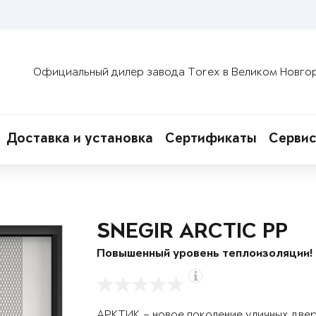
Официальный дилер завода Torex в Великом Новго
Доставка и установка
Сертификаты
Сервис
SNEGIR ARCTIC PP
Повышенный уровень теплоизоляции!
АРКТИК – новое поколение уличных две