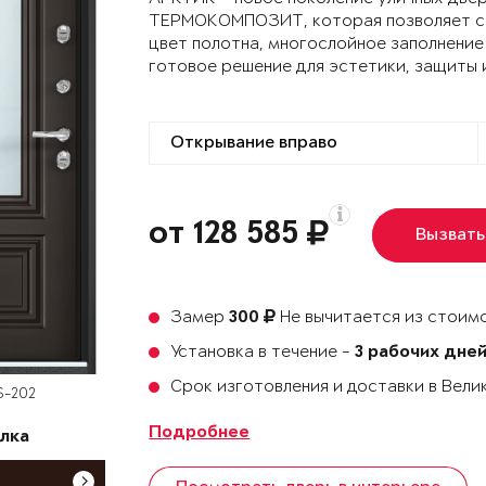
ТЕРМОКОМПОЗИТ, которая позволяет сох
цвет полотна, многослойное заполнение
готовое решение для эстетики, защиты 
от 128 585
Вызвать
Замер
Не вычитается из стоимо
300
Установка в течение -
3 рабочих дне
Срок изготовления и доставки в Вел
S-202
Подробнее
лка