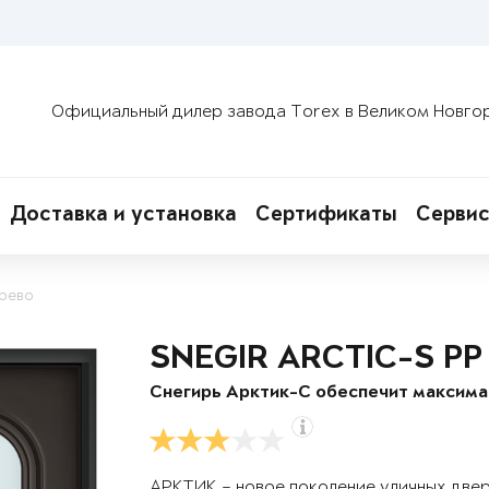
Официальный дилер завода Torex в Великом Новго
Доставка и установка
Сертификаты
Сервис
ерево
SNEGIR ARCTIC-S PP
Снегирь Арктик-С обеспечит максим
АРКТИК – новое поколение уличных две