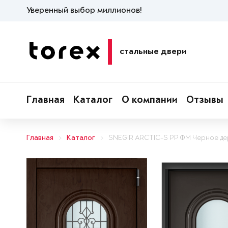
Уверенный выбор миллионов!
стальные двери
Главная
Каталог
О компании
Отзывы
Главная
Каталог
SNEGIR ARCTIC-S PP ФМ Черное д