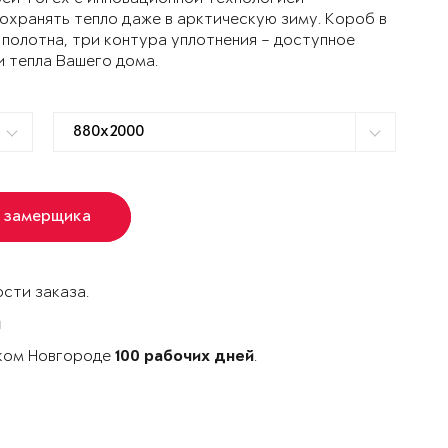
ранять тепло даже в арктическую зиму. Короб в
 полотна, три контура уплотнения – доступное
и тепла Вашего дома.
 замерщика
сти заказа.
й
иком Новгороде
.
100 рабочих дней