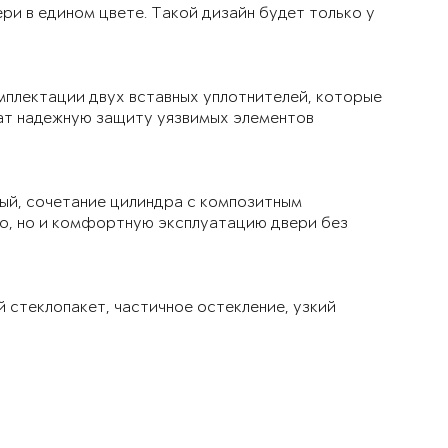
ри в едином цвете. Такой дизайн будет только у
мплектации двух вставных уплотнителей, которые
чат надежную защиту уязвимых элементов
ый, сочетание цилиндра с композитным
ло, но и комфортную эксплуатацию двери без
й стеклопакет, частичное остекление, узкий