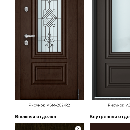
Рисунок: ASM-202/R2
Рисунок: A
Внешняя отделка
Внутренняя отде