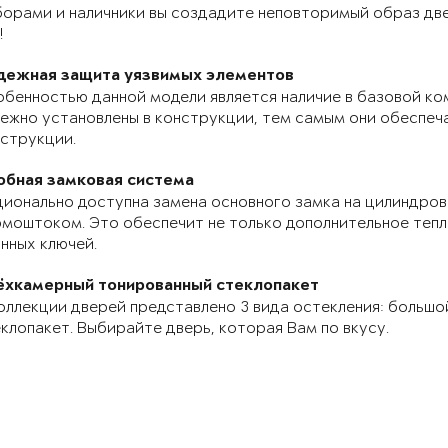
орами и наличники вы создадите неповторимый образ две
!
дежная защита уязвимых элементов
бенностью данной модели является наличие в базовой ко
ежно установлены в конструкции, тем самым они обеспе
струкции.
обная замковая система
ионально доступна замена основного замка на цилиндров
моштоком. Это обеспечит не только дополнительное теп
нных ключей.
ёхкамерный тонированный стеклопакет
оллекции дверей представлено 3 вида остекления: большо
клопакет. Выбирайте дверь, которая Вам по вкусу.