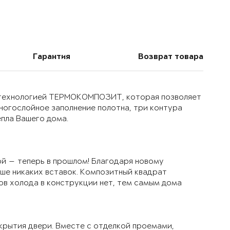
Гарантия
Возврат товара
й технологией ТЕРМОКОМПОЗИТ, которая позволяет
многослойное заполнение полотна, три контура
епла Вашего дома.
й — теперь в прошлом! Благодаря новому
ьше никаких вставок. Композитный квадрат
ов холода в конструкции нет, тем самым дома
крытия двери. Вместе с отделкой проемами,