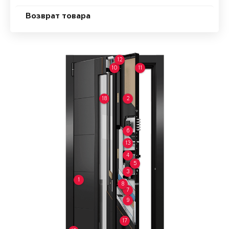
Возврат товара
12
10
11
18
2
6
13
4
5
3
1
8
7
9
17