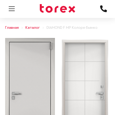
Главная
Каталог
DIAMOND F MP Колоре бьянко