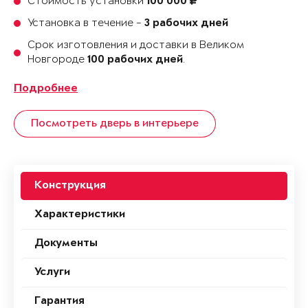
Стоимость установки
100 000
Установка в течение -
3 рабочих дней
Срок изготовления и доставки в Великом
Новгороде
.
100 рабочих дней
Подробнее
Посмотреть дверь в интерьере
Конструкция
Характеристики
Документы
Услуги
Гарантия