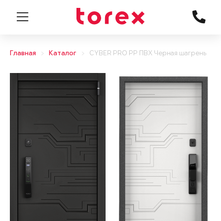
Главная
Каталог
CYBER PRO PP ПВХ Черная шагрень