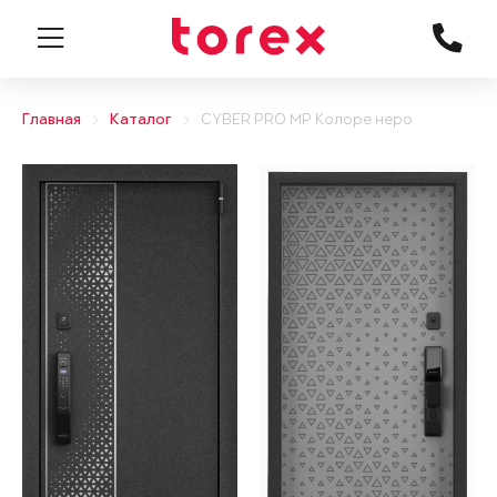
Главная
Каталог
CYBER PRO MP Колоре неро