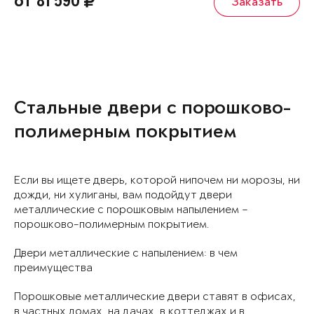
от 81 590
Заказать
Стальные двери с порошково-
полимерным покрытием
Если вы ищете дверь, которой нипочем ни морозы, ни
дожди, ни хулиганы, вам подойдут двери
металлические с порошковым напылением –
порошково-полимерным покрытием.
Двери металлические с напылением: в чем
преимущества
Порошковые металлические двери ставят в офисах,
в частных домах, на дачах, в коттеджах и в